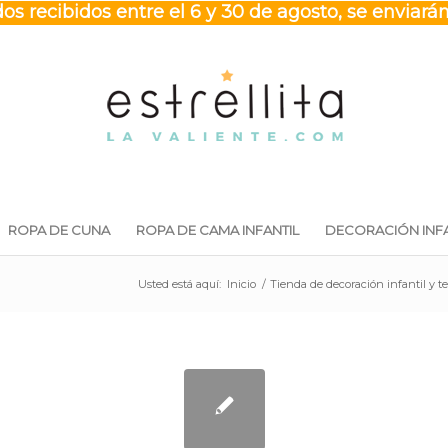
os recibidos entre el 6 y 30 de agosto, se enviarán
ROPA DE CUNA
ROPA DE CAMA INFANTIL
DECORACIÓN INFA
Usted está aquí:
Inicio
/
Tienda de decoración infantil y 