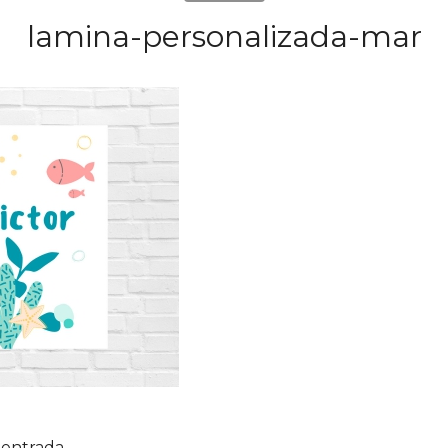
lamina-personalizada-mar
 entrada