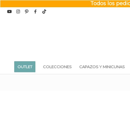
Todos los pedid
OUTLET
COLECCIONES
CAPAZOS Y MINICUNAS