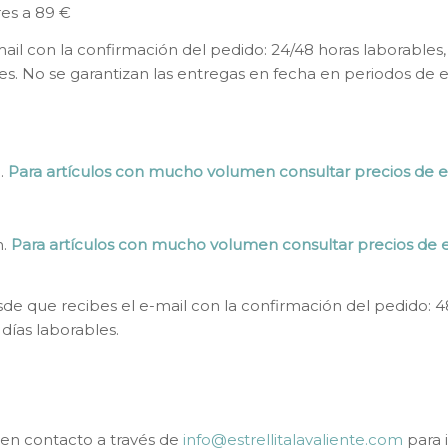
es a 89 €
il con la confirmación del pedido: 24/48 horas laborables
les. No se garantizan las entregas en fecha en periodos de
n.
Para artículos con mucho volumen consultar precios de e
n.
Para artículos con mucho volumen consultar precios de e
de que recibes el e-mail con la confirmación del pedido: 4
días laborables.
 en contacto a través de
info@estrellitalavaliente.com
para i