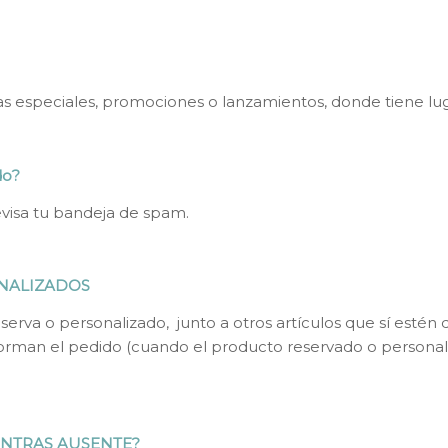
as especiales, promociones o lanzamientos, donde tiene l
do?
evisa tu bandeja de spam.
ONALIZADOS
serva o personalizado, junto a otros artículos que sí estén
forman el pedido (cuando el producto reservado o personali
ENTRAS AUSENTE?