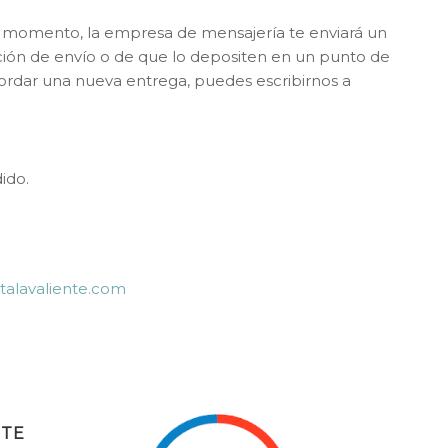
se momento, la empresa de mensajería te enviará un
cción de envío o de que lo depositen en un punto de
cordar una nueva entrega, puedes escribirnos a
ido.
italavaliente.com
NTE