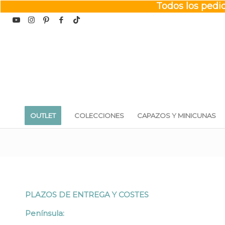
Todos los pedid
OUTLET
COLECCIONES
CAPAZOS Y MINICUNAS
PLAZOS DE ENTREGA Y COSTES
Península: