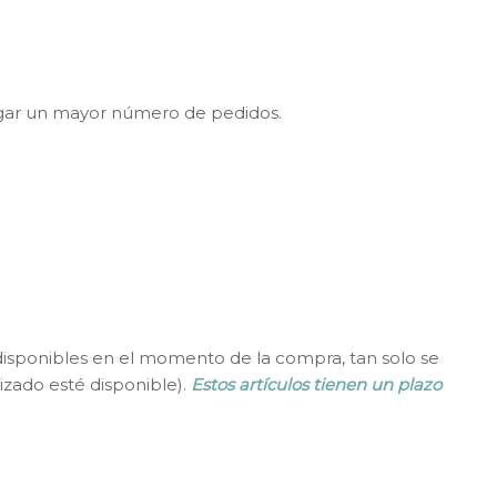
ugar un mayor número de pedidos.
 disponibles en el momento de la compra, tan solo se
zado esté disponible).
Estos artículos tienen un plazo