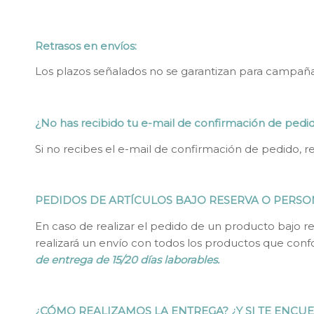
Retrasos en envíos:
Los plazos señalados no se garantizan para campañ
¿No has recibido tu e-mail de confirmación de pedi
Si no recibes el e-mail de confirmación de pedido, r
PEDIDOS DE ARTÍCULOS BAJO RESERVA O PERS
En caso de realizar el pedido de un producto bajo re
realizará un envío con todos los productos que con
de entrega de 15/20 días laborables.
¿CÓMO REALIZAMOS LA ENTREGA? ¿Y SI TE ENCU