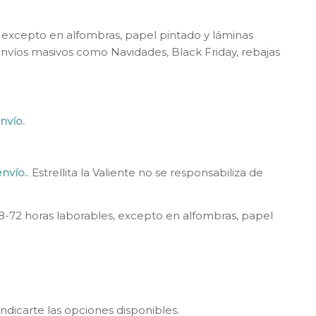
, excepto en alfombras, papel pintado y láminas
 envíos masivos como Navidades, Black Friday, rebajas
nvío.
nvío.
. Estrellita la Valiente no se responsabiliza de
8-72 horas laborables, excepto en alfombras, papel
ndicarte las opciones disponibles.