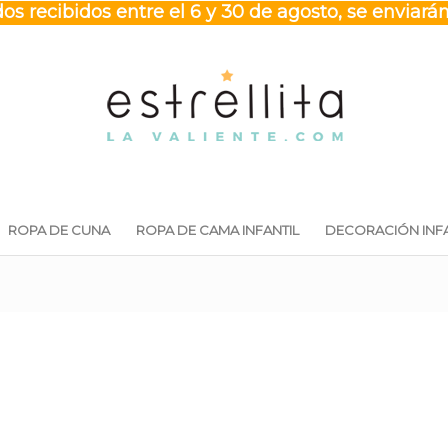
os recibidos entre el 6 y 30 de agosto, se enviarán
ROPA DE CUNA
ROPA DE CAMA INFANTIL
DECORACIÓN INFA