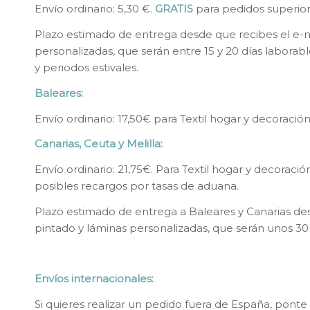
Envío ordinario: 5,30 €.
GRATIS
para pedidos superior
Plazo estimado de entrega desde que recibes el e-ma
personalizadas, que serán entre 15 y 20 días laborab
y periodos estivales.
Baleares:
Envío ordinario: 17,50€ para Textil hogar y decoració
Canarias, Ceuta y Melilla:
Envío ordinario: 21,75€. Para Textil hogar y decoració
posibles recargos por tasas de aduana.
Plazo estimado de entrega a Baleares y Canarias des
pintado y láminas personalizadas, que serán unos 30 
Envíos internacionales:
Si quieres realizar un pedido fuera de España, ponte