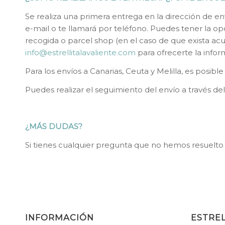
Se realiza una primera entrega en la dirección de e
e-mail o te llamará por teléfono. Puedes tener la o
recogida o parcel shop (en el caso de que exista ac
info@estrellitalavaliente.com
para ofrecerte la infor
Para los envíos a Canarias, Ceuta y Melilla, es posib
Puedes realizar el seguimiento del envío a través de
¿MÁS DUDAS?
Si tienes cualquier pregunta que no hemos resuelto
INFORMACIÓN
ESTREL