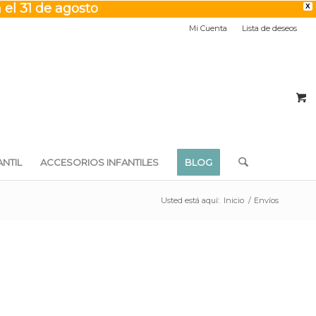
 el 31 de agosto
X
Mi Cuenta
Lista de deseos
NTIL
ACCESORIOS INFANTILES
BLOG
Usted está aquí:
Inicio
/
Envíos