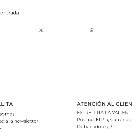
 entrada
LITA
ATENCIÓN AL CLIE
ESTRELLITA LA VALIENT
 somos
Pol. Ind. El Pla, Carrer de
te a la newsletter
Debanadores, 3,
o