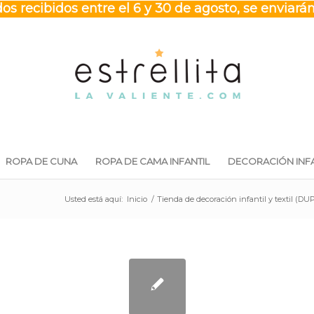
os recibidos entre el 6 y 30 de agosto, se enviarán
ROPA DE CUNA
ROPA DE CAMA INFANTIL
DECORACIÓN INFA
Usted está aquí:
Inicio
/
Tienda de decoración infantil y textil (