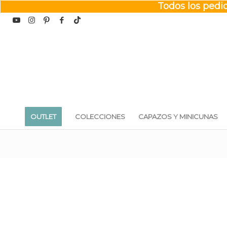
Todos los pedid
OUTLET
COLECCIONES
CAPAZOS Y MINICUNAS