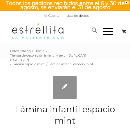
Todos los pedidos recibidos entre el 6 y 30 de
X
agosto, se enviarán el 31 de agosto
Mi Cuenta
Lista de deseos
Usted está aquí:
Inicio
/
Tienda de decoración infantil y textil (DUPLICAR)
(DUPLICAR)
/
Lámina espacio mint
/
Lámina infantil espacio mint
Lámina infantil espacio
mint