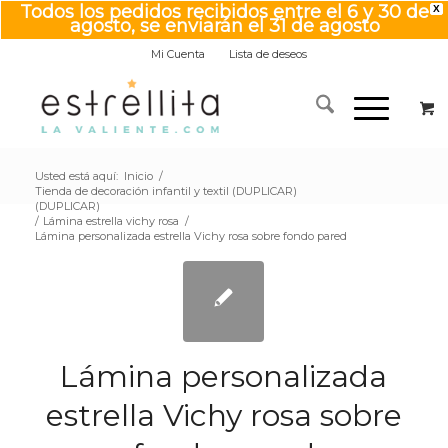
Todos los pedidos recibidos entre el 6 y 30 de
X
agosto, se enviarán el 31 de agosto
Mi Cuenta
Lista de deseos
Usted está aquí:
Inicio
/
Tienda de decoración infantil y textil (DUPLICAR)
(DUPLICAR)
/
Lámina estrella vichy rosa
/
Lámina personalizada estrella Vichy rosa sobre fondo pared
Lámina personalizada
estrella Vichy rosa sobre