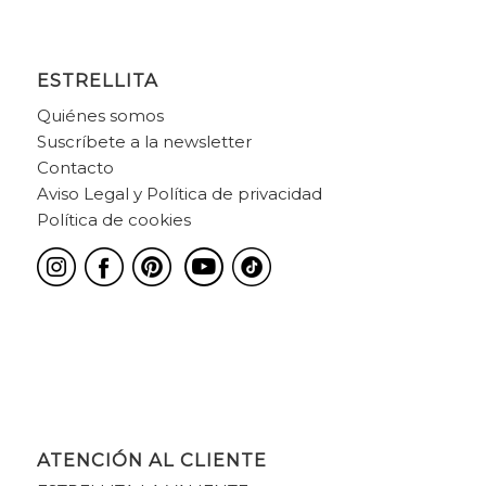
ESTRELLITA
Quiénes somos
Suscríbete a la newsletter
Contacto
Aviso Legal y Política de privacidad
Política de cookies
ATENCIÓN AL CLIENTE