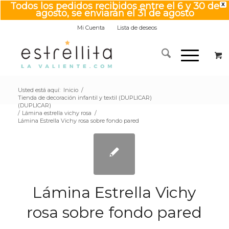
Todos los pedidos recibidos entre el 6 y 30 de
X
agosto, se enviarán el 31 de agosto
Mi Cuenta
Lista de deseos
Usted está aquí:
Inicio
/
Tienda de decoración infantil y textil (DUPLICAR)
(DUPLICAR)
/
Lámina estrella vichy rosa
/
Lámina Estrella Vichy rosa sobre fondo pared
Lámina Estrella Vichy
rosa sobre fondo pared