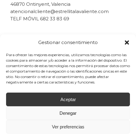
46870 Ontinyent, Valencia
atencionalcliente@estrellitalavaliente.com
TELF MÓVIL 682 33 83 69
Gestionar consentimiento
Para ofrecer las mejores experiencias, utilizamos tecnologías como las
cookies para almacenar y/o acceder a la información del dispositivo. El
consentimiento de estas tecnologías nos permitirá procesar datos como
el comportamiento de navegación o las identificaciones únicas en este
sitio. No consentir o retirar el consentimiento, puede afectar
negativamente a ciertas características y funciones.
Aceptar
Denegar
Ver preferencias
© Copyright - Estrellita la Valiente - 2023 -
info@estrellitalavaliente.com
-
Desarrollo Web por
B2B activa
.