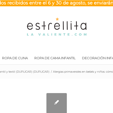
os recibidos entre el 6 y 30 de agosto, se enviarán
ROPA DE CUNA
ROPA DE CAMA INFANTIL
DECORACIÓN INFA
antil y textil (DUPLICAR) (DUPLICAR)
/
Alergias primaverales en bebés y niños: cómo