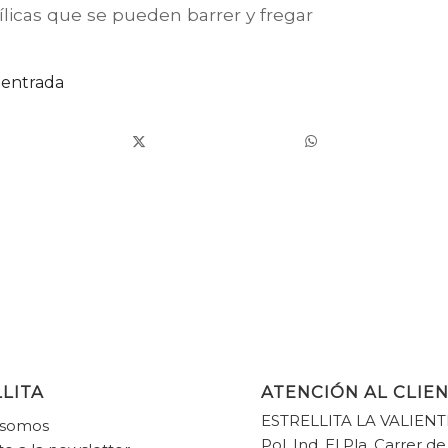
ílicas que se pueden barrer y fregar
 entrada
LITA
ATENCIÓN AL CLIE
ESTRELLITA LA VALIENT
 somos
Pol. Ind. El Pla, Carrer de