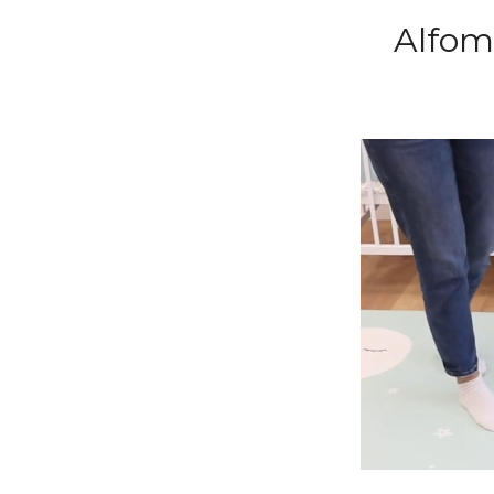
Alfomb