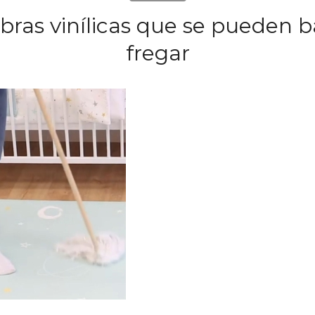
ras vinílicas que se pueden b
fregar