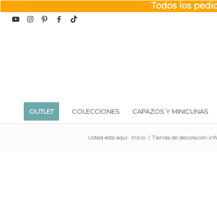
Todos los pedid
OUTLET
COLECCIONES
CAPAZOS Y MINICUNAS
Usted está aquí:
Inicio
/
Tienda de decoración inf