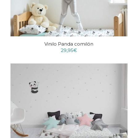
Vinilo Panda comilón
29,95
€