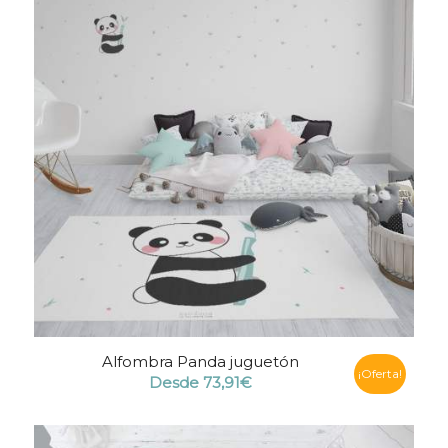
Alfombra Panda juguetón
¡Oferta!
Desde
73,91
€