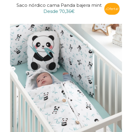
Saco nórdico cama Panda bajera mint
¡Oferta!
Desde
70,36
€