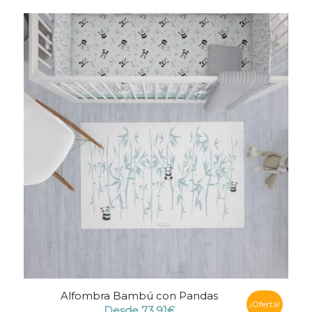
Alfombra Bambú con Pandas
¡Oferta!
Desde
73,91
€