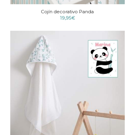
Cojín decorativo Panda
19,95
€