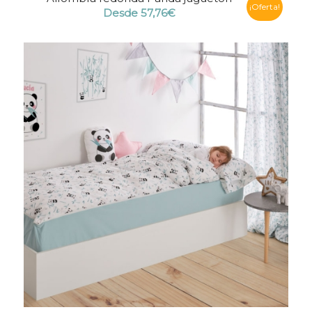
¡Oferta!
Desde
57,76
€