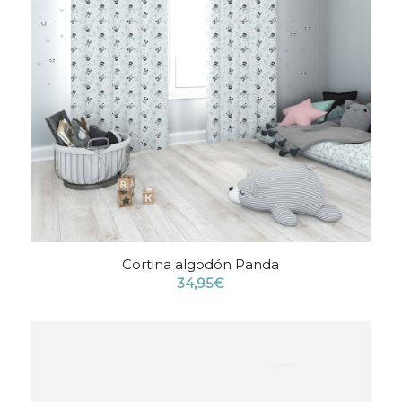
Cortina algodón Panda
34,95
€