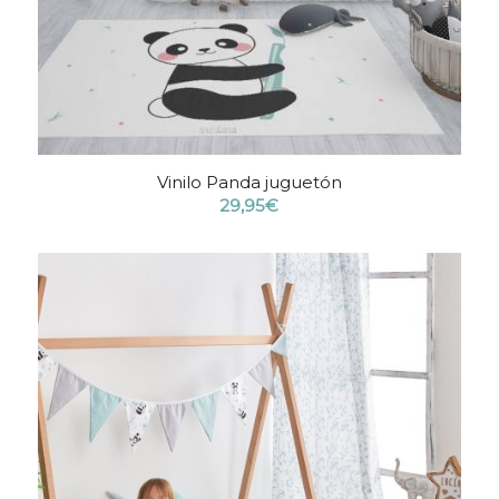
Vinilo Panda juguetón
29,95
€