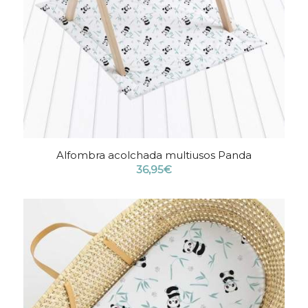
Alfombra acolchada multiusos Panda
36,95
€