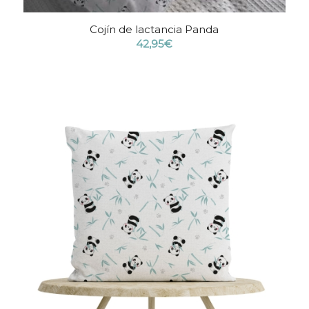
Cojín de lactancia Panda
42,95
€