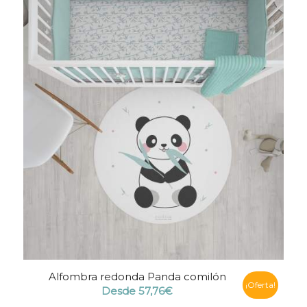
Alfombra redonda Panda comilón
¡Oferta!
Desde
57,76
€