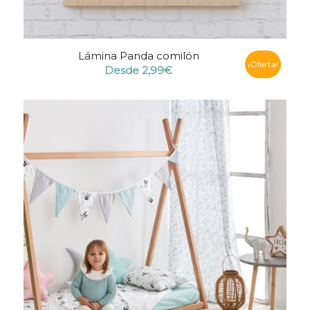
Lámina Panda comilón
¡Oferta!
Desde
2,99
€