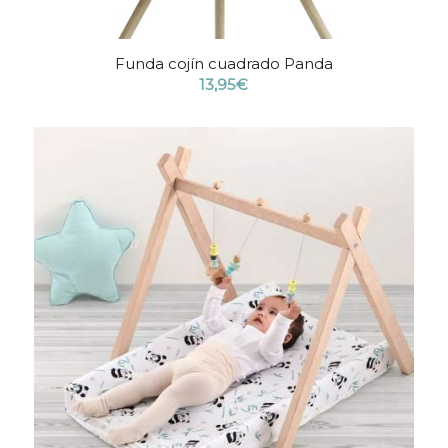
Funda cojín cuadrado Panda
13,95
€