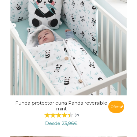
Funda protector cuna Panda reversible
¡Oferta!
mint
(2)
Desde
23,96
€