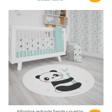
Alfombra redonda Panda juguetón