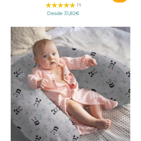
(1)
Desde
31,82
€