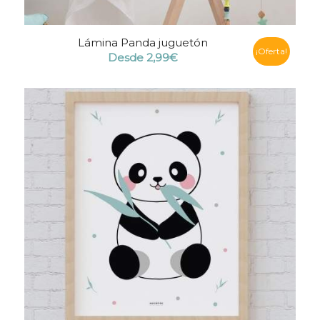
Lámina Panda juguetón
¡Oferta!
Desde
2,99
€