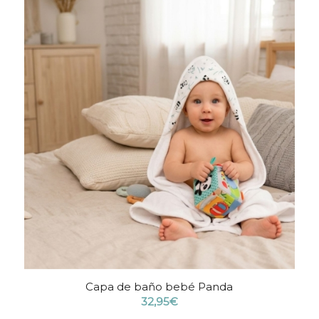
Capa de baño bebé Panda
32,95
€