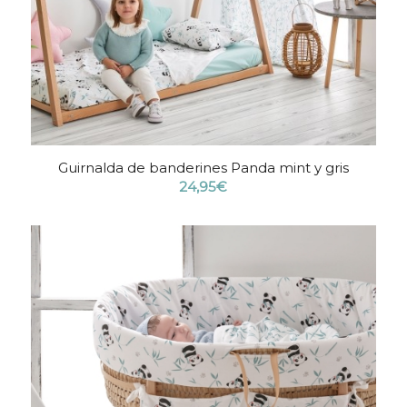
Guirnalda de banderines Panda mint y gris
24,95
€