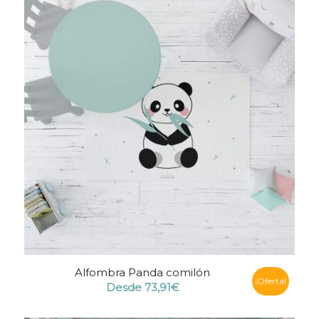
Alfombra Panda comilón
¡Oferta!
Desde
73,91
€