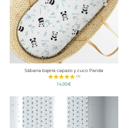
Sábana bajera capazo y cuco Panda
(1)
14,95
€