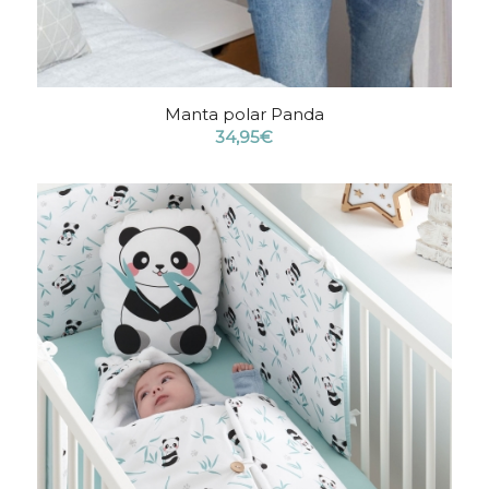
Manta polar Panda
34,95
€