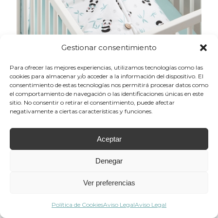
Gestionar consentimiento
Saco bebé polar Panda
Para ofrecer las mejores experiencias, utilizamos tecnologías como las
59,95
€
cookies para almacenar y/o acceder a la información del dispositivo. El
consentimiento de estas tecnologías nos permitirá procesar datos como
el comportamiento de navegación o las identificaciones únicas en este
sitio. No consentir o retirar el consentimiento, puede afectar
negativamente a ciertas características y funciones.
Aceptar
Denegar
Ver preferencias
Política de Cookies
Aviso Legal
Aviso Legal