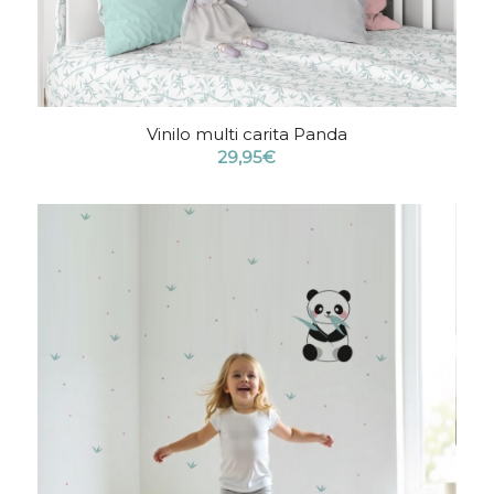
Vinilo multi carita Panda
29,95
€