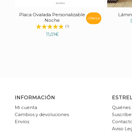
Placa Ovalada Personalizable
Lámin
¡Oferta!
Noche
(1)
11,01
€
INFORMACIÓN
ESTREL
Mi cuenta
Quiénes
Cambios y devoluciones
Suscríbe
Envíos
Contact
Aviso Leg