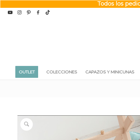
Todos los pedid
OUTLET
COLECCIONES
CAPAZOS Y MINICUNAS