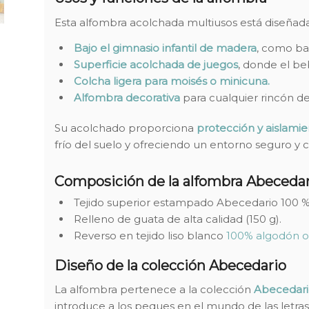
Esta alfombra acolchada multiusos está diseñada
Bajo el gimnasio infantil de madera
, como ba
Superficie acolchada de juegos
, donde el be
Colcha ligera para moisés o minicuna.
Alfombra decorativa
para cualquier rincón del
Su acolchado proporciona
protección y aislami
frío del suelo y ofreciendo un entorno seguro y c
Composición de la alfombra Abecedar
Tejido superior estampado Abecedario 100 %
Relleno de guata de alta calidad (150 g).
Reverso en tejido liso blanco
100% algodón o
Diseño de la colección Abecedario
La alfombra pertenece a la colección
Abecedari
introduce a los peques en el mundo de las letras 