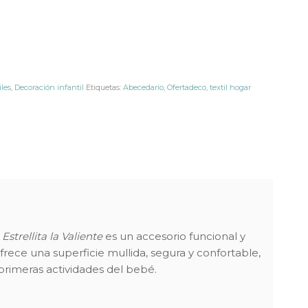
les
,
Decoración infantil
Etiquetas:
Abecedario
,
Ofertadeco
,
textil hogar
e
Estrellita la Valiente
es un accesorio funcional y
Ofrece una superficie mullida, segura y confortable,
primeras actividades del bebé.