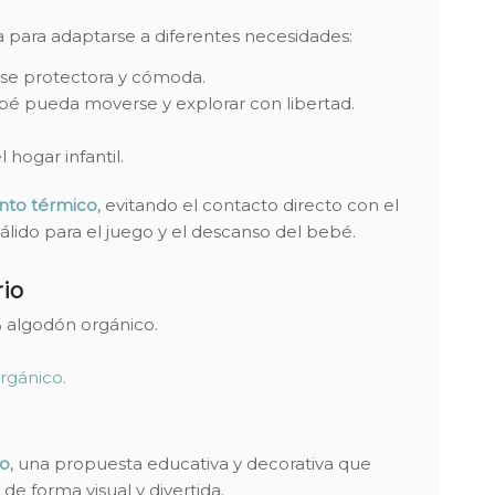
 para adaptarse a diferentes necesidades:
se protectora y cómoda.
bé pueda moverse y explorar con libertad.
 hogar infantil.
ento térmico
, evitando el contacto directo con el
álido para el juego y el descanso del bebé.
io
 algodón orgánico.
rgánico.
o
, una propuesta educativa y decorativa que
de forma visual y divertida.