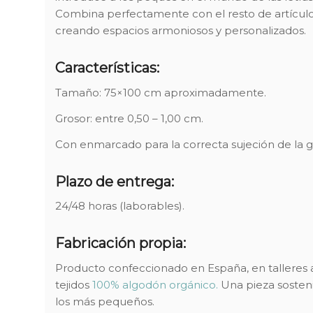
Combina perfectamente con el resto de artículo
creando espacios armoniosos y personalizados.
Características:
Tamaño: 75×100 cm aproximadamente.
Grosor: entre 0,50 – 1,00 cm.
Con enmarcado para la correcta sujeción de la g
Plazo de entrega:
24/48 horas (laborables).
Fabricación propia:
Producto confeccionado en España, en talleres 
tejidos
100% algodón orgánico.
Una pieza sosteni
los más pequeños.