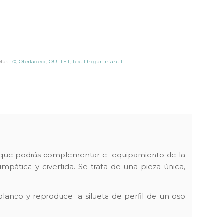
tas:
70
,
Ofertadeco
,
OUTLET
,
textil hogar infantil
a que podrás complementar el equipamiento de la
impática y divertida. Se trata de una pieza única,
y blanco y reproduce la silueta de perfil de un oso