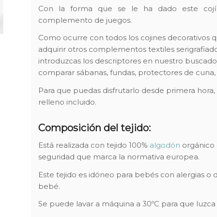
Con la forma que se le ha dado este cojí
complemento de juegos.
Como ocurre con todos los cojines decorativos q
adquirir otros complementos textiles serigrafiad
introduzcas los descriptores en nuestro buscad
comparar sábanas, fundas, protectores de cuna, s
Para que puedas disfrutarlo desde primera hora, 
relleno incluido.
Composición del tejido:
Está realizada con tejido 100%
algodón
orgánico 
seguridad que marca la normativa europea.
Este tejido es idóneo para bebés con alergias o 
bebé.
Se puede lavar a máquina a 30ºC para que luzca