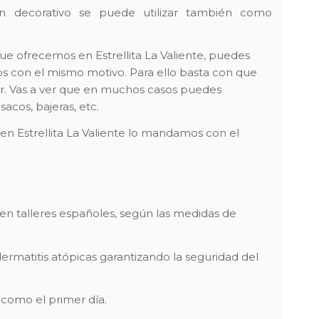
n decorativo se puede utilizar también como
ue ofrecemos en Estrellita La Valiente, puedes
os con el mismo motivo. Para ello basta con que
or. Vas a ver que en muchos casos puedes
acos, bajeras, etc.
en Estrellita La Valiente lo mandamos con el
en talleres españoles, según las medidas de
dermatitis atópicas garantizando la seguridad del
 como el primer día.