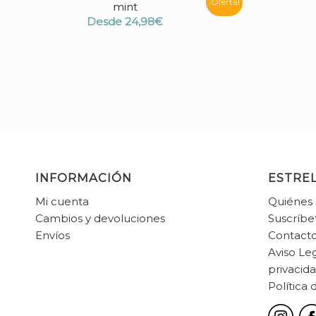
¡Oferta!
mint
Desde
24,98
€
INFORMACIÓN
ESTREL
Mi cuenta
Quiénes
Cambios y devoluciones
Suscríbe
Envíos
Contact
Aviso Leg
privacid
Política 