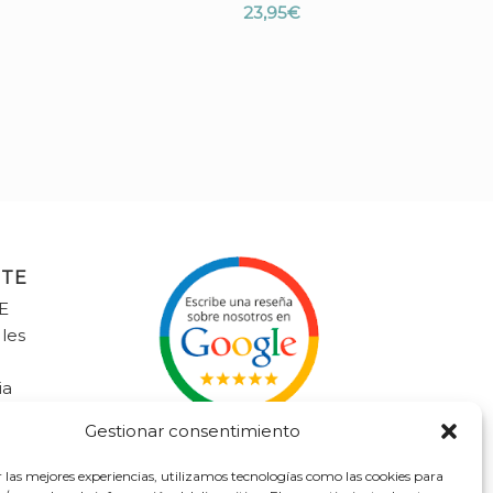
23,95
€
NTE
E
 les
ia
litalavaliente.com
Gestionar consentimiento
9
r las mejores experiencias, utilizamos tecnologías como las cookies para