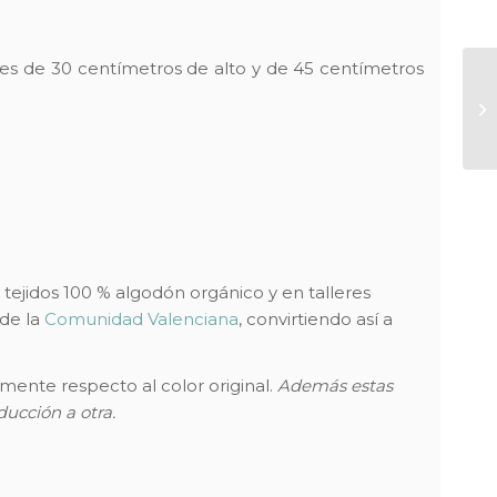
 es de 30 centímetros de alto y de 45 centímetros
tejidos 100 % algodón orgánico y en talleres
 de la
Comunidad Valenciana
, convirtiendo así a
mente respecto al color original.
Además estas
ucción a otra.