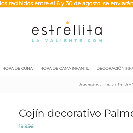
os recibidos entre el 6 y 30 de agosto, se enviarán
ROPA DE CUNA
ROPA DE CAMA INFANTIL
DECORACIÓN INFA
Usted está aquí:
Inicio
/
Tienda –
Cojín decorativo Palm
19,95
€