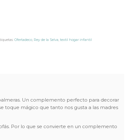
tiquetas:
Ofertadeco
,
Rey de la Selva
,
textil hogar infantil
as palmeras. Un complemento perfecto para decorar
ese toque mágico que tanto nos gusta a las madres
sofás. Por lo que se convierte en un complemento