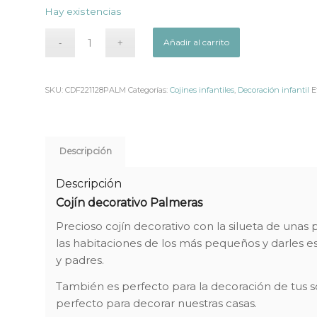
Hay existencias
Añadir al carrito
SKU:
CDF221128PALM
Categorías:
Cojines infantiles
,
Decoración infantil
E
Descripción
Descripción
Cojín decorativo Palmeras
Precioso cojín decorativo con la silueta de un
las habitaciones de los más pequeños y darles 
y padres.
También es perfecto para la decoración de tus 
perfecto para decorar nuestras casas.