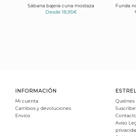
Sábana bajera cuna mostaza
Funda nó
Desde
18,95
€
INFORMACIÓN
ESTREL
Mi cuenta
Quiénes
Cambios y devoluciones
Suscríbe
Envíos
Contact
Aviso Leg
privacid