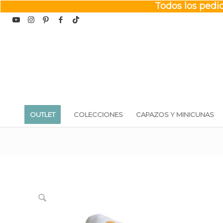
Todos los pedid
OUTLET
COLECCIONES
CAPAZOS Y MINICUNAS