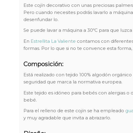
Este cojín decorativo con unas preciosas palmeras
Pero cuando necesites podrás lavarlo a máquina 
desenfundar lo.
Se puede lavar a máquina a 30ºC para que luzca
En
Estrellita La Valiente
contamos con diferentes 
formas. Por lo que si no te convence esta forma
Composición:
Está realizado con tejido 100% algodón orgánico
seguridad que marca la normativa europea.
Este tejido es idóneo para bebés con alergias o 
bebé.
Para el relleno de este cojín se ha empleado
gua
y muy agradable que invita a abrazarlo.