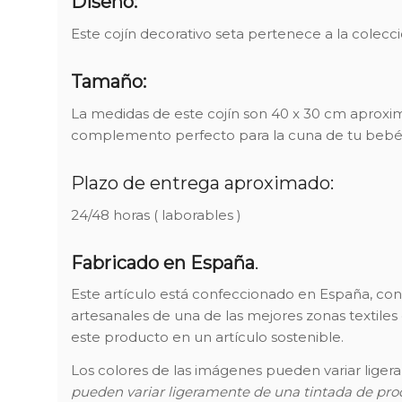
Diseño:
Este cojín decorativo seta pertenece a la colecc
Tamaño:
La medidas de este cojín son 40 x 30 cm aproxi
complemento perfecto para la cuna de tu bebé,
Plazo de entrega aproximado:
24/48 horas ( laborables )
Fabricado en España
.
Este artículo está confeccionado en España, con
artesanales de una de las mejores zonas textiles
este producto en un artículo sostenible.
Los colores de las imágenes pueden variar ligera
pueden variar ligeramente de una tintada de prod