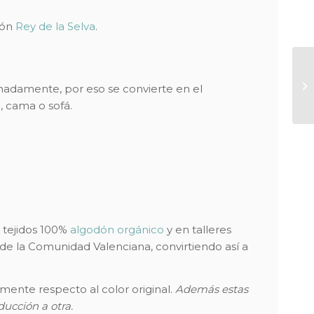
ión
Rey de la Selva
.
madamente, por eso se convierte en el
 cama o sofá.
 tejidos 100%
algodón orgánico
y en talleres
 de la Comunidad Valenciana, convirtiendo así a
mente respecto al color original.
Además estas
ucción a otra.