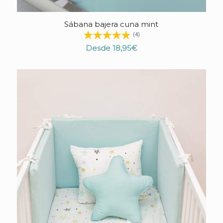
Sábana bajera cuna mint
4.90
(4)
Desde
18,95
€