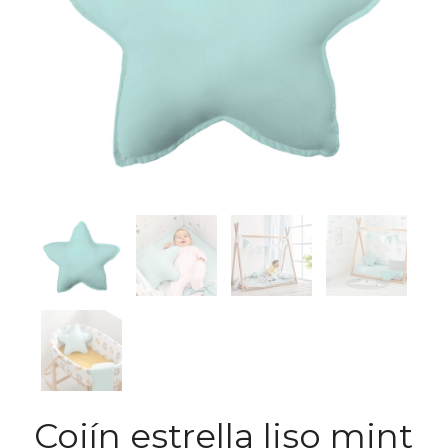
Cojín estrella liso mint