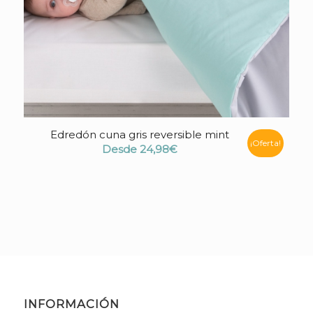
Edredón cuna gris reversible mint
¡Oferta!
Desde
24,98
€
INFORMACIÓN