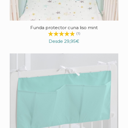
Funda protector cuna liso mint
4.80
(1)
Desde
29,95
€