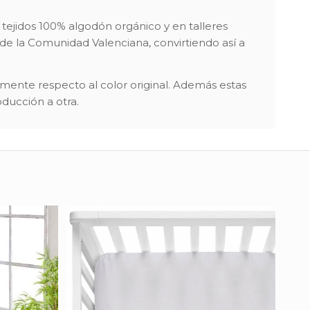
tejidos 100% algodón orgánico y en talleres
 de la Comunidad Valenciana, convirtiendo así a
amente respecto al color original. Además estas
ducción a otra.