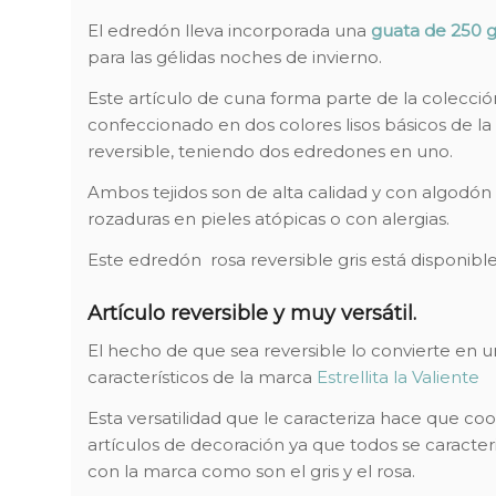
El edredón lleva incorporada una
guata
de 250 
para las gélidas noches de invierno.
Este artículo de cuna forma parte de la colecci
confeccionado en dos colores lisos básicos de la 
reversible, teniendo dos edredones en uno.
Ambos tejidos son de alta calidad y con algodón 1
rozaduras en pieles atópicas o con alergias.
Este edredón rosa reversible gris está disponi
Artículo reversible y muy versátil.
El hecho de que sea reversible lo convierte en 
característicos de la marca
Estrellita la Valiente
Esta versatilidad que le caracteriza hace que c
artículos de decoración ya que todos se caracte
con la marca como son el gris y el rosa.