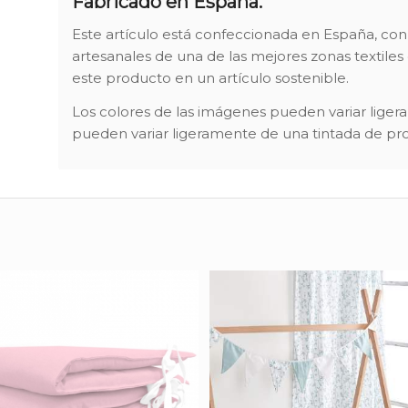
Fabricado en España.
Este artículo está confeccionada en España, con 
artesanales de una de las mejores zonas textiles
este producto en un artículo sostenible.
Los colores de las imágenes pueden variar liger
pueden variar ligeramente de una tintada de pro