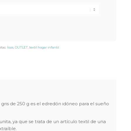
etas:
lisos
,
OUTLET
,
textil hogar infantil
 gris de 250 g es el edredón idóneo para el sueño
nita, ya que se trata de un artículo textil de una
traíble.