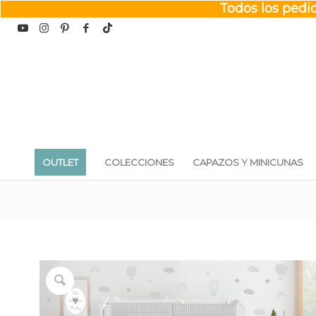
Todos los pedid
OUTLET
COLECCIONES
CAPAZOS Y MINICUNAS