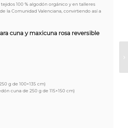
tejidos 100 % algodón orgánico y en talleres
 de la Comunidad Valenciana, convirtiendo así a
ara cuna y maxicuna rosa reversible
250 g de 100×135 cm)
edón cuna de 250 g de 115×150 cm)