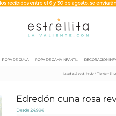
os recibidos entre el 6 y 30 de agosto, se enviarán
ROPA DE CUNA
ROPA DE CAMA INFANTIL
DECORACIÓN INFA
Usted está aquí:
Inicio
/
Tienda – Sho
Edredón cuna rosa reve
Desde
24,98
€