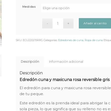
Medidas
Añadir al carrito
SKU:
ECU220215RRG
Categorías:
Edredones de cuna
,
Ropa de cuna
Etiqu
Descripción
Información adicional
Descripción
Edredón cuna y maxicuna rosa reversible gris
El edredón para cuna y maxicuna rosa reversible
de tu peque.
Este edredón es la prenda ideal para abrigar la cu
sola pieza, lo que significa que su relleno no es ex