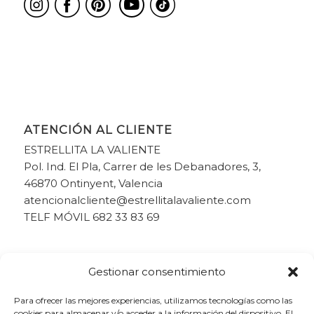
ATENCIÓN AL CLIENTE
ESTRELLITA LA VALIENTE
Pol. Ind. El Pla, Carrer de les Debanadores, 3,
46870 Ontinyent, Valencia
atencionalcliente@estrellitalavaliente.com
TELF MÓVIL 682 33 83 69
Gestionar consentimiento
Para ofrecer las mejores experiencias, utilizamos tecnologías como las
cookies para almacenar y/o acceder a la información del dispositivo. El