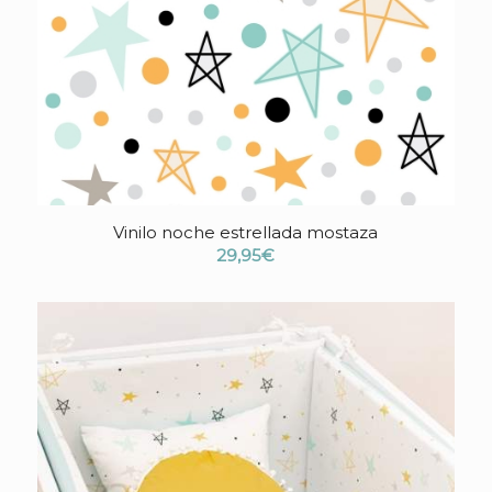
Vinilo noche estrellada mostaza
4.17
29,95
€