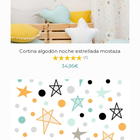
Cortina algodón noche estrellada mostaza
4.43
(1)
34,95
€