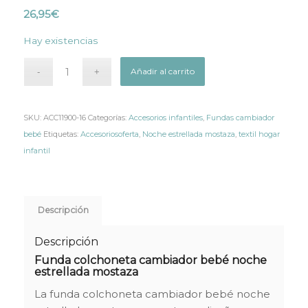
26,95
€
Hay existencias
Añadir al carrito
SKU:
ACC11900-16
Categorías:
Accesorios infantiles
,
Fundas cambiador
bebé
Etiquetas:
Accesoriosoferta
,
Noche estrellada mostaza
,
textil hogar
infantil
Descripción
Descripción
Funda colchoneta cambiador bebé noche
estrellada mostaza
La funda colchoneta cambiador bebé noche