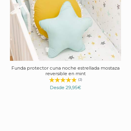
Funda protector cuna noche estrellada mostaza
4.78
reversible en mint
(2)
Desde
29,95
€