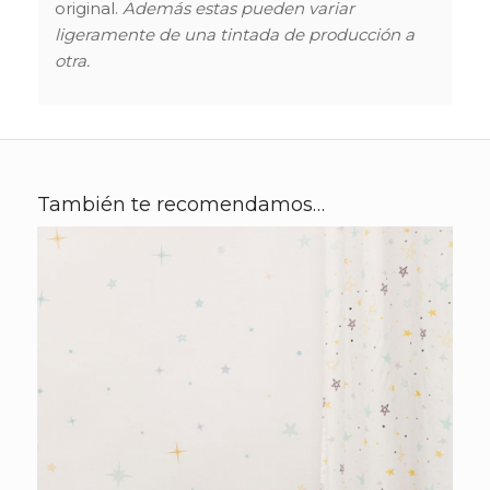
original.
Además estas pueden variar
ligeramente de una tintada de producción a
otra.
También te recomendamos…