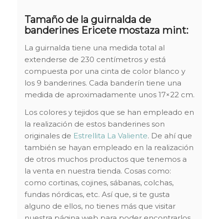
Tamaño de la guirnalda de
banderines Ericete mostaza mint:
La guirnalda tiene una medida total al
extenderse de 230 centímetros y está
compuesta por una cinta de color blanco y
los 9 banderines. Cada banderín tiene una
medida de aproximadamente unos 17×22 cm.
Los colores y tejidos que se han empleado en
la realización de estos banderines son
originales de
Estrellita La Valiente
. De ahí que
también se hayan empleado en la realización
de otros muchos productos que tenemos a
la venta en nuestra tienda. Cosas como:
como cortinas, cojines, sábanas, colchas,
fundas nórdicas, etc. Así que, si te gusta
alguno de ellos, no tienes más que visitar
nuestra página web para poder encontrarlos.