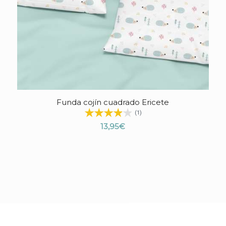
Funda cojín cuadrado Ericete
(1)
13,95
€