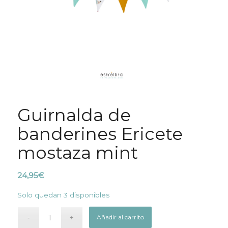
Guirnalda de
banderines Ericete
mostaza mint
24,95
€
Solo quedan 3 disponibles
Añadir al carrito