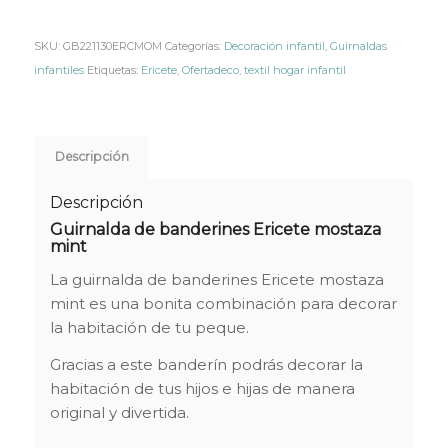
SKU:
GB221130ERCMOM
Categorías:
Decoración infantil
,
Guirnaldas
infantiles
Etiquetas:
Ericete
,
Ofertadeco
,
textil hogar infantil
Descripción
Descripción
Guirnalda de banderines Ericete mostaza
mint
La guirnalda de banderines Ericete mostaza
mint es una bonita combinación para decorar
la habitación de tu peque.
Gracias a este banderín podrás decorar la
habitación de tus hijos e hijas de manera
original y divertida.