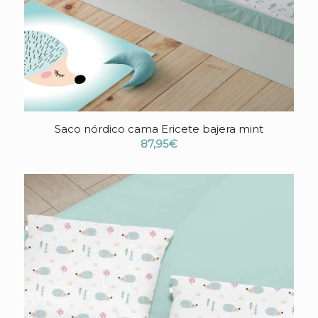
Saco nórdico cama Ericete bajera mint
87,95
€