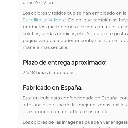
unos 17×22 cm.
Los colores y tejidos que se han empleado en la 
Estrellita La Valiente
. De ahí que también se hay
productos que tenemos a la venta en nuestra tie
colchas, fundas nórdicas, etc. Así que, si te gusta
página web para poder encontrarlos. Con ello p
manera más sencilla.
Plazo de entrega aproximado:
24/48 horas ( laborables )
Fabricado en España
.
Este artículo está confeccionada en España, con 
artesanales de una de las mejores zonas textiles
este producto en un artículo sostenible.
Los colores de las imágenes pueden variar ligera