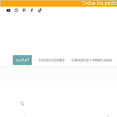
Todos los pedid
OUTLET
COLECCIONES
CAPAZOS Y MINICUNAS