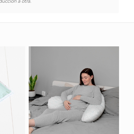
ucción a otra.