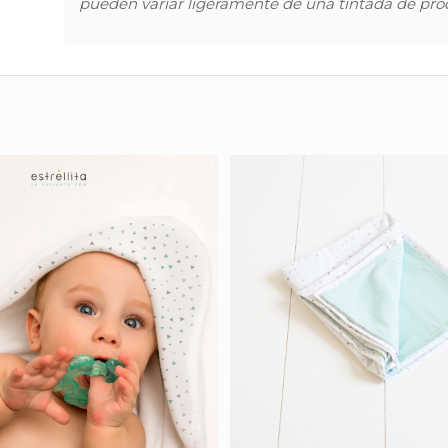
pueden variar ligeramente de una tintada de prod