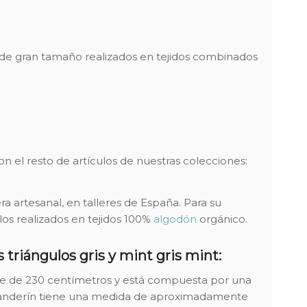
de gran tamaño realizados en tejidos combinados
n el resto de artículos de nuestras colecciones:
 artesanal, en talleres de España. Para su
los realizados en tejidos 100%
algodón
orgánico.
triángulos gris y mint gris mint:
rse de 230 centímetros y está compuesta por una
a banderín tiene una medida de aproximadamente