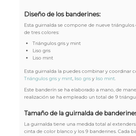
Diseño de los banderines:
Esta guirnalda se compone de nueve triángulos 
de tres colores:
Triángulos gris y mint
Liso gris
Liso mint
Esta guirnalda la puedes combinar y coordinar co
Triángulos gris y mint
,
liso gris
y
liso mint
.
Este banderín se ha elaborado a mano, de manera
realización se ha empleado un total de 9 triángu
Tamaño de la guirnalda de banderines 
La guirnalda tiene una medida total al extende
cinta de color blanco y los 9 banderines. Cad