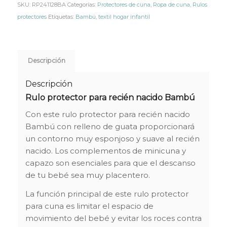
SKU:
RP241128BA
Categorías:
Protectores de cuna
,
Ropa de cuna
,
Rulos
protectores
Etiquetas:
Bambú
,
textil hogar infantil
Descripción
Descripción
Rulo protector para recién nacido Bambú
Con este rulo protector para recién nacido
Bambú con relleno de guata proporcionará
un contorno muy esponjoso y suave al recién
nacido. Los complementos de minicuna y
capazo son esenciales para que el descanso
de tu bebé sea muy placentero.
La función principal de este rulo protector
para cuna es limitar el espacio de
movimiento del bebé y evitar los roces contra