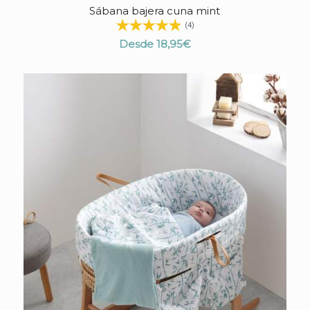
Sábana bajera cuna mint
4.90
(4)
Desde
18,95
€