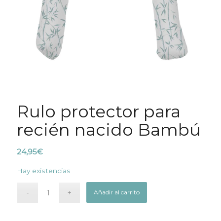
Rulo protector para
recién nacido Bambú
24,95
€
Hay existencias
Añadir al carrito