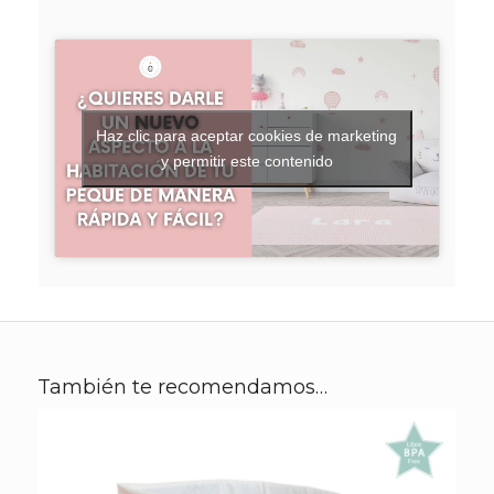
Haz clic para aceptar cookies de marketing
y permitir este contenido
También te recomendamos…