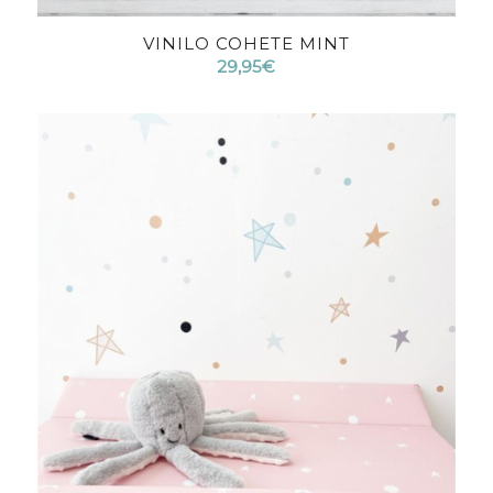
VINILO COHETE MINT
4.75
29,95
€