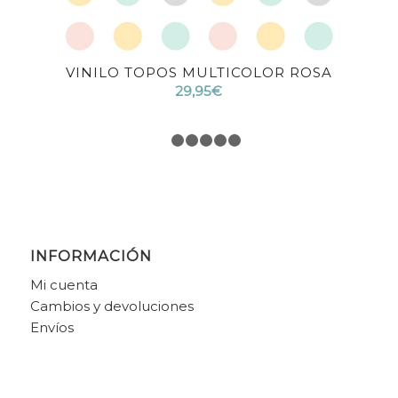
VINILO TOPOS MULTICOLOR ROSA
4.75
29,95
€
1
2
3
4
5
6
INFORMACIÓN
Mi cuenta
Cambios y devoluciones
Envíos