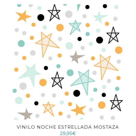
VINILO NOCHE ESTRELLADA MOSTAZA
4.17
29,95
€