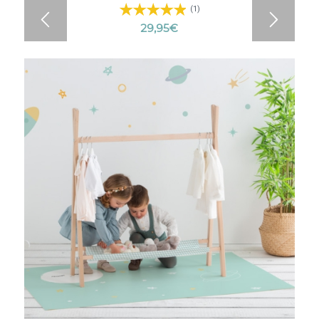
4.64
(1)
29,95
€