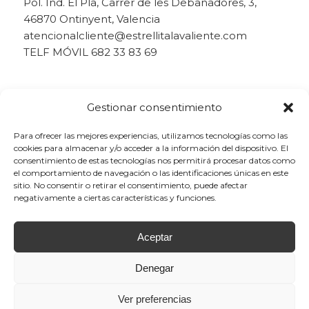
Pol. Ind. El Pla, Carrer de les Debanadores, 3,
46870 Ontinyent, Valencia
atencionalcliente@estrellitalavaliente.com
TELF MÓVIL 682 33 83 69
Gestionar consentimiento
Para ofrecer las mejores experiencias, utilizamos tecnologías como las
cookies para almacenar y/o acceder a la información del dispositivo. El
consentimiento de estas tecnologías nos permitirá procesar datos como
el comportamiento de navegación o las identificaciones únicas en este
sitio. No consentir o retirar el consentimiento, puede afectar
negativamente a ciertas características y funciones.
Aceptar
Denegar
Ver preferencias
© Copyright - Estrellita la Valiente - 2023 -
info@estrellitalavaliente.com
-