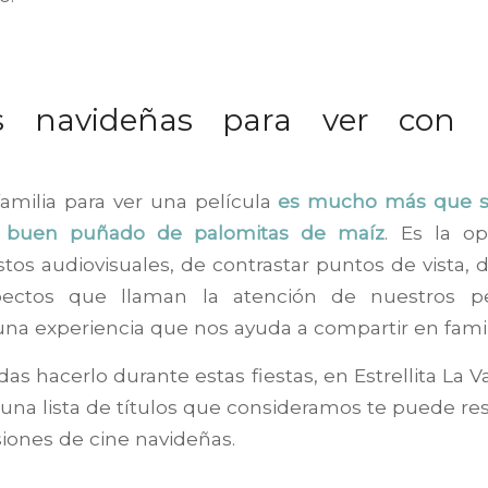
as navideñas para ver con 
amilia para ver una película
es mucho más que se
 buen puñado de palomitas de maíz
. Es la o
tos audiovisuales, de contrastar puntos de vista, 
ectos que llaman la atención de nuestros 
s una experiencia que nos ayuda a compartir en famil
as hacerlo durante estas fiestas, en Estrellita La 
una lista de títulos que consideramos te puede res
siones de cine navideñas.