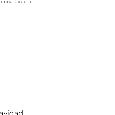
da una tarde a
navidad