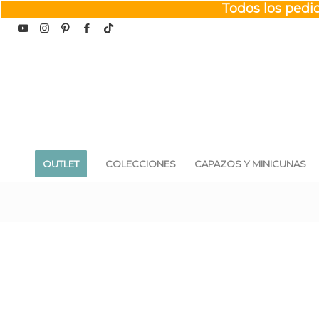
Todos los pedid
OUTLET
COLECCIONES
CAPAZOS Y MINICUNAS