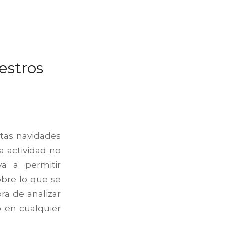
estros
tas navidades
a actividad no
a a permitir
sobre lo que se
ra de analizar
o en cualquier