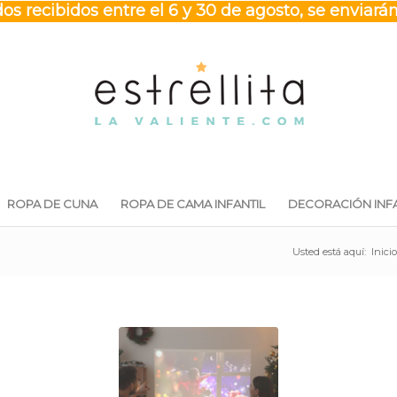
os recibidos entre el 6 y 30 de agosto, se enviarán
ROPA DE CUNA
ROPA DE CAMA INFANTIL
DECORACIÓN INFA
Usted está aquí:
Inicio