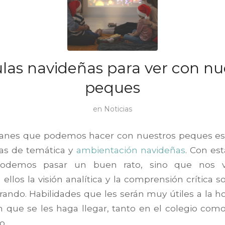
ulas navideñas para ver con nu
peques
en
Noticias
lanes que podemos hacer con nuestros peques es
las de temática y
ambientación navideñas
. Con est
odemos pasar un buen rato, sino que nos v
 ellos la visión analítica y la comprensión crítica 
rando. Habilidades que les serán muy útiles a la ho
n que se les haga llegar, tanto en el colegio com
o.