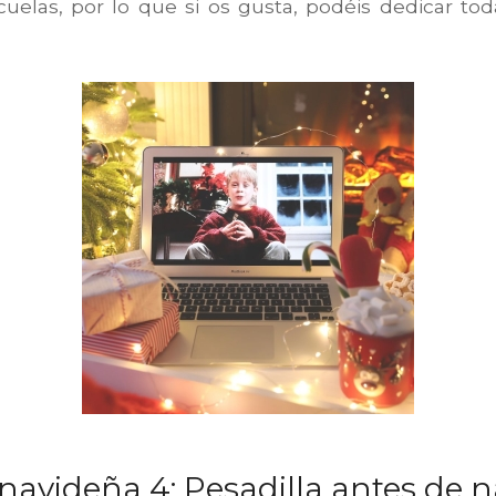
cuelas, por lo que si os gusta, podéis dedicar to
 navideña 4:
Pesadilla antes de 