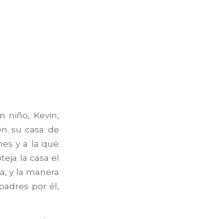
n niño, Kevin,
en su casa de
nes y a la que
eja la casa el
a, y la manera
adres por él,