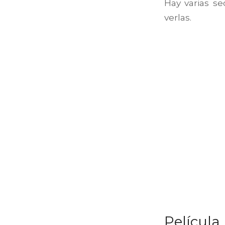
Hay varias se
verlas.
Película