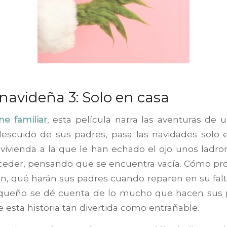
 navideña 3:
Solo en casa
ne familiar
, esta película narra las aventuras de u
escuido de sus padres, pasa las navidades solo 
 vivienda a la que le han echado el ojo unos ladro
ceder, pensando que se encuentra vacía. Cómo prot
, qué harán sus padres cuando reparen en su falt
queño se dé cuenta de lo mucho que hacen sus p
e esta historia tan divertida como entrañable.