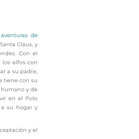
s aventuras de
Santa Claus, y
endes. Con el
 los elfos con
ar a su padre,
ue tiene con su
lo humano y de
vir en el Polo
 a su hogar y
ceptación y el