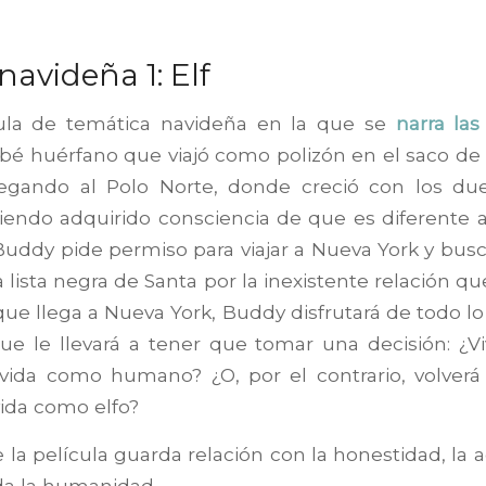
navideña 1: Elf
ula de temática navideña en la que se
narra la
ebé huérfano que viajó como polizón en el saco de 
egando al Polo Norte, donde creció con los du
endo adquirido consciencia de que es diferente a
 Buddy pide permiso para viajar a Nueva York y busc
 lista negra de Santa por la inexistente relación q
 que llega a Nueva York, Buddy disfrutará de todo 
ue le llevará a tener que tomar una decisión: ¿Vi
vida como humano? ¿O, por el contrario, volverá
ida como elfo?
 la película guarda relación con la honestidad, la a
da la humanidad.