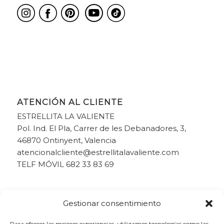
ATENCIÓN AL CLIENTE
ESTRELLITA LA VALIENTE
Pol. Ind. El Pla, Carrer de les Debanadores, 3,
46870 Ontinyent, Valencia
atencionalcliente@estrellitalavaliente.com
TELF MÓVIL 682 33 83 69
Gestionar consentimiento
Para ofrecer las mejores experiencias, utilizamos tecnologías como las