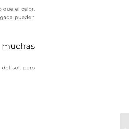
lo que el calor,
longada pueden
 muchas
del sol, pero