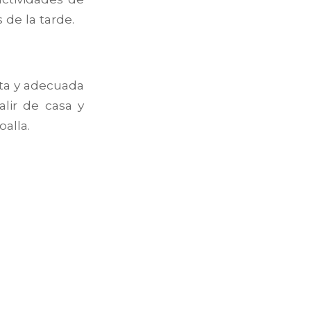
 de la tarde.
lta y adecuada
alir de casa y
alla.