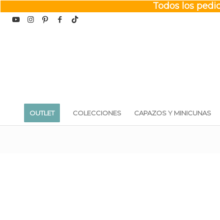
Todos los pedid
OUTLET
COLECCIONES
CAPAZOS Y MINICUNAS