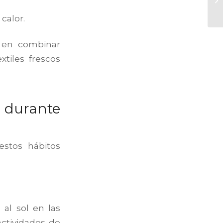
calor.
 en combinar
xtiles frescos
s durante
estos hábitos
 al sol en las
actividades de