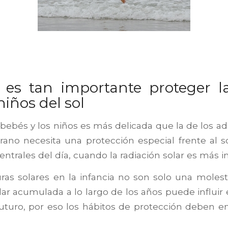
 es tan importante proteger la
niños del sol
 bebés y los niños es más delicada que la de los ad
rano necesita una protección especial frente al s
entrales del día, cuando la radiación solar es más i
as solares en la infancia no son solo una molesti
lar acumulada a lo largo de los años puede influir 
 futuro, por eso los hábitos de protección deben