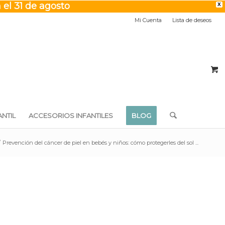
 el 31 de agosto
X
Mi Cuenta
Lista de deseos
NTIL
ACCESORIOS INFANTILES
BLOG
/
Prevención del cáncer de piel en bebés y niños: cómo protegerles del sol ...