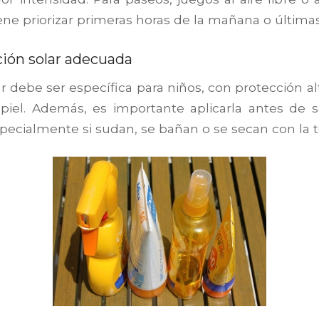
ene priorizar primeras horas de la mañana o últimas
ción solar adecuada
r debe ser específica para niños, con protección a
piel. Además, es importante aplicarla antes de s
specialmente si sudan, se bañan o se secan con la to