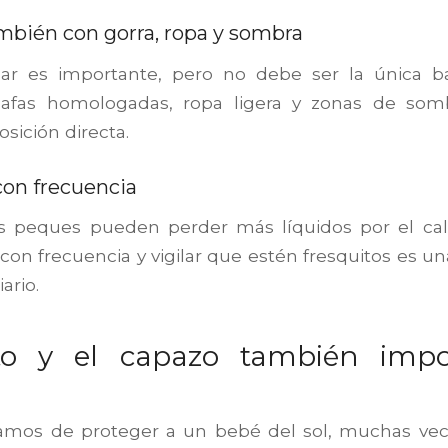
mbién con gorra, ropa y sombra
ar es importante, pero no debe ser la única bar
gafas homologadas, ropa ligera y zonas de som
osición directa.
con frecuencia
os peques pueden perder más líquidos por el calo
con frecuencia y vigilar que estén fresquitos es un
ario.
ito y el capazo también imp
amos de proteger a un bebé del sol, muchas ve