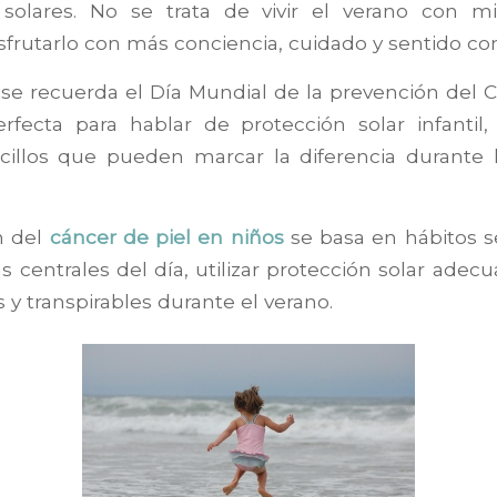
olares. No se trata de vivir el verano con m
sfrutarlo con más conciencia, cuidado y sentido c
o se recuerda el Día Mundial de la prevención del C
rfecta para hablar de protección solar infantil,
cillos que pueden marcar la diferencia durante
n del
cáncer de piel en niños
se basa en hábitos s
as centrales del día, utilizar protección solar ade
s y transpirables durante el verano.