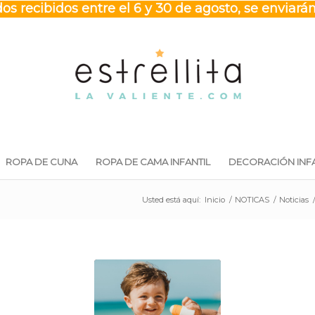
os recibidos entre el 6 y 30 de agosto, se enviarán
ROPA DE CUNA
ROPA DE CAMA INFANTIL
DECORACIÓN INFA
Usted está aquí:
Inicio
/
NOTICAS
/
Noticias