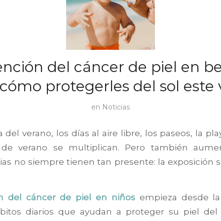
nción del cáncer de piel en b
 cómo protegerles del sol este
en
Noticias
 del verano, los días al aire libre, los paseos, la play
s de verano se multiplican. Pero también aume
as no siempre tienen tan presente: la exposición 
n del cáncer de piel en niños
empieza desde la 
itos diarios que ayudan a proteger su piel del s