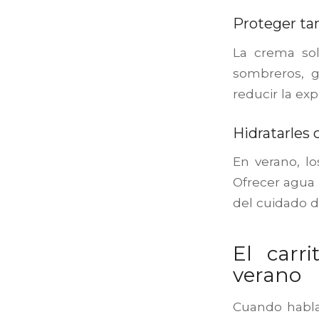
Proteger ta
La crema sol
sombreros, 
reducir la exp
Hidratarles 
En verano, l
Ofrecer agua 
del cuidado di
El carr
verano
Cuando habl