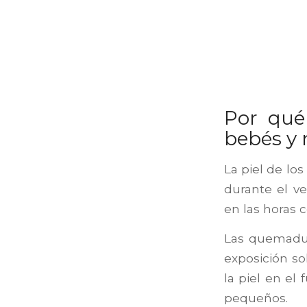
Por qué
bebés y 
La piel de los
durante el ve
en las horas c
Las quemadur
exposición so
la piel en el
pequeños.