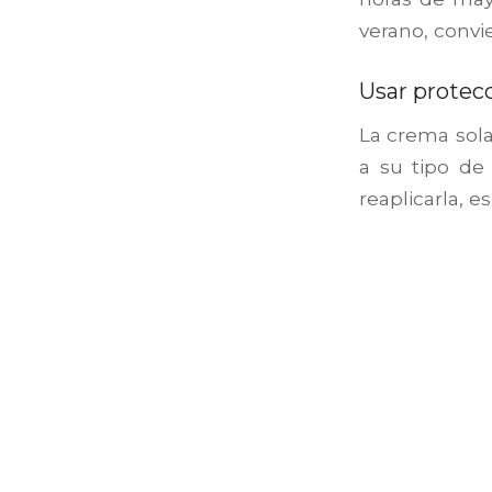
verano, convi
Usar protec
La crema sola
a su tipo de 
reaplicarla, e