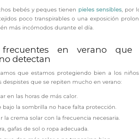
hos bebés y peques tienen
pieles sensibles
, por 
 tejidos poco transpirables o una exposición pro
tén más incómodos durante el día.
s frecuentes en verano que
 no detectan
amos que estamos protegiendo bien a los niños 
 despistes que se repiten mucho en verano:
ear en las horas de más calor.
bajo la sombrilla no hace falta protección.
r la crema solar con la frecuencia necesaria.
ra, gafas de sol o ropa adecuada.