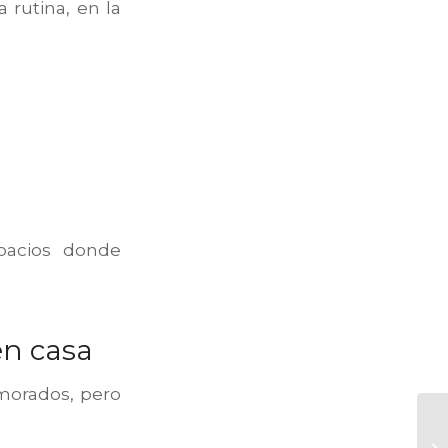
a rutina, en la
pacios donde
en casa
morados, pero