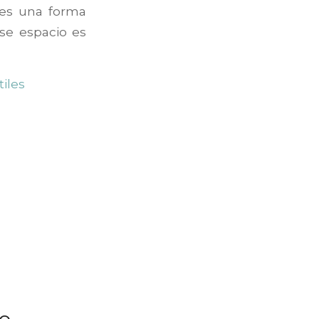
 es una forma
ese espacio es
iles
do