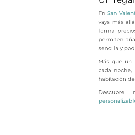
En
San Valen
vaya más allá
forma precio
permiten aña
sencilla y p
Más que un 
cada noche, 
habitación de
Descubre n
personalizabl