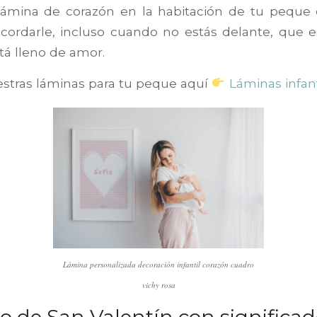
lámina de corazón en la habitación de tu peque
ecordarle, incluso cuando no estás delante, que 
tá lleno de amor.
stras láminas para tu peque aquí
Láminas infant
Lámina personalizada decoración infantil corazón cuadro
vichy rosa
o de San Valentín con significa