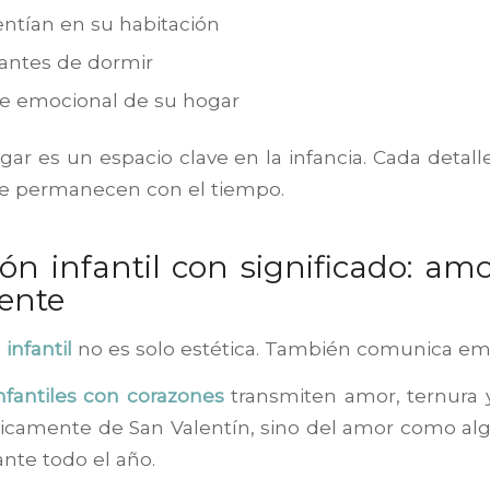
ntían en su habitación
 antes de dormir
e emocional de su hogar
ogar es un espacio clave en la infancia. Cada detal
e permanecen con el tiempo.
ón infantil con significado: am
iente
infantil
no es solo estética. También comunica em
nfantiles con corazones
transmiten amor, ternura y
icamente de San Valentín, sino del amor como alg
nte todo el año.