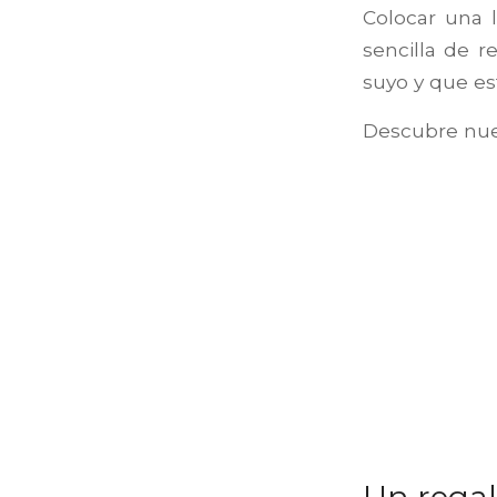
Colocar una 
sencilla de r
suyo y que es
Descubre nue
Un regal