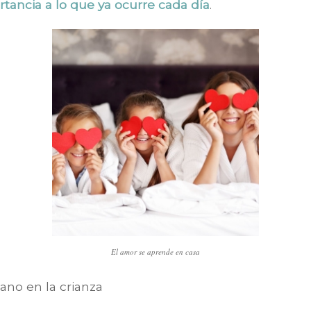
tancia a lo que ya ocurre cada día
.
El amor se aprende en casa
iano en la crianza