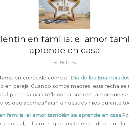
lentín en familia: el amor tam
aprende en casa
en
Noticias
 también conocido como el
Día de los Enamorado
olo en pareja. Cuando somos madres, esta fecha se
ad preciosa para reflexionar sobre el amor que se 
culos que acompañarán a nuestros hijos durante tod
en familia: el amor también se aprende en casa
.P
o puntual, el amor que realmente deja huella 