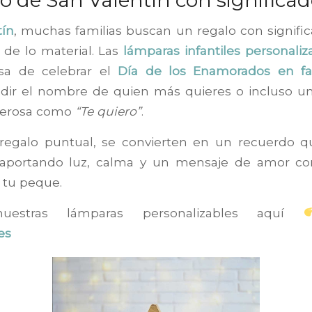
tín
, muchas familias buscan un regalo con signifi
 de lo material. Las
lámparas infantiles personaliz
sa de celebrar el
Día de los Enamorados en fa
dir el nombre de quien más quieres o incluso un
oderosa como
“Te quiero”
.
regalo puntual, se convierten en un recuerdo 
aportando luz, calma y un mensaje de amor co
 tu peque.
uestras lámparas personalizables aquí
es