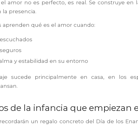
 el amor no es perfecto, es real. Se construye en l
 la presencia.
os aprenden qué es el amor cuando:
 escuchados
 seguros
alma y estabilidad en su entorno
zaje sucede principalmente en casa, en los es
cansan.
s de la infancia que empiezan 
 recordarán un regalo concreto del Día de los Ena