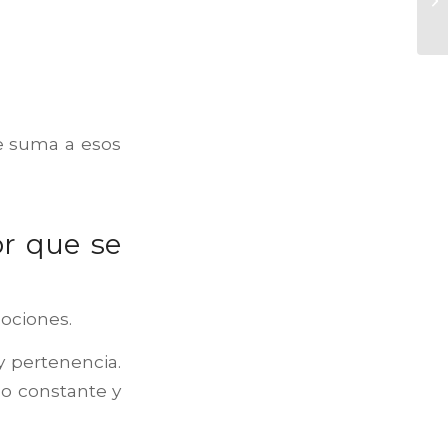
le suma a esos
or que se
ociones.
 pertenencia.
o constante y