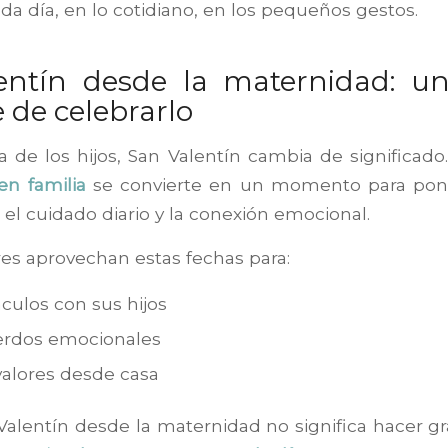
a día, en lo cotidiano, en los pequeños gestos.
entín desde la maternidad: u
e de celebrarlo
a de los hijos, San Valentín cambia de significado
n familia
se convierte en un momento para pone
 el cuidado diario y la conexión emocional.
s aprovechan estas fechas para:
nculos con sus hijos
erdos emocionales
 valores desde casa
Valentín desde la maternidad no significa hacer g