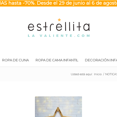
S hasta -70%. Desde el 29 de junio al 6 de agos
ROPA DE CUNA
ROPA DE CAMA INFANTIL
DECORACIÓN INFA
Usted está aquí:
Inicio
/
NOTICA